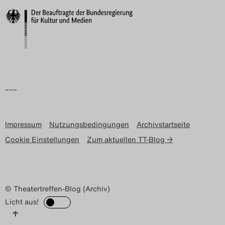
Search
–––
Impressum
Nutzungsbedingungen
Archivstartseite
Cookie Einstellungen
Zum aktuellen TT-Blog →
© Theatertreffen-Blog (Archiv)
Licht aus!
↑