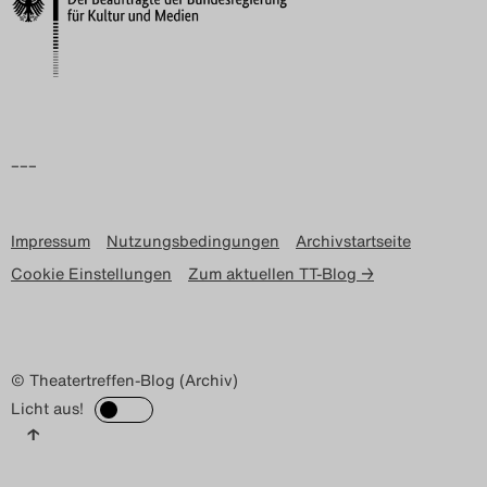
Search
–––
Impressum
Nutzungsbedingungen
Archivstartseite
Cookie Einstellungen
Zum aktuellen TT-Blog →
© Theatertreffen-Blog (Archiv)
Licht aus!
↑