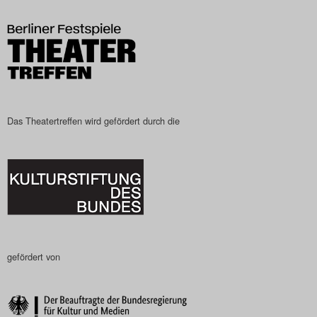
Das Theatertreffen-Blog
2023
Das Theatertreffen-Blog
2024
Das Theatertreffen wird gefördert durch die
Das Theatertreffen-Blog
2025
Das Theatertreffen-Blog
Archiv
gefördert von
Impressum
Nutzungsbedingungen