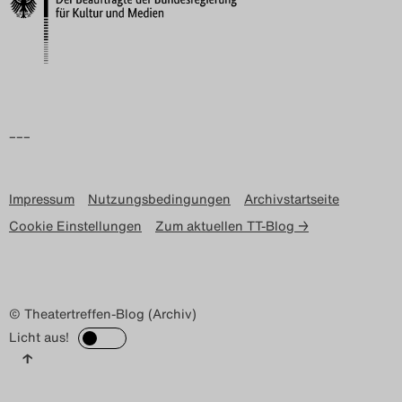
Search
–––
Impressum
Nutzungsbedingungen
Archivstartseite
Cookie Einstellungen
Zum aktuellen TT-Blog →
© Theatertreffen-Blog (Archiv)
Licht aus!
↑