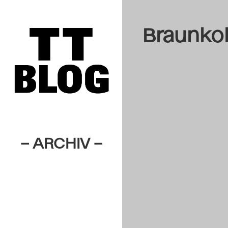
Braunko
– ARCHIV –