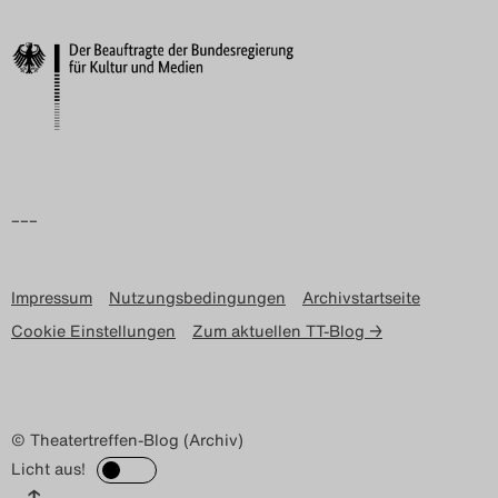
Search
–––
Impressum
Nutzungsbedingungen
Archivstartseite
Cookie Einstellungen
Zum aktuellen TT-Blog →
© Theatertreffen-Blog (Archiv)
Licht aus!
↑