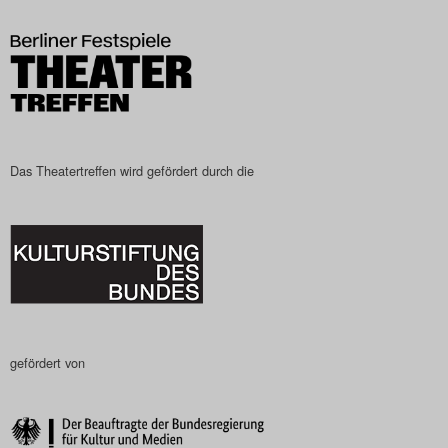
Das Theatertreffen-Blog
2023
Das Theatertreffen-Blog
2024
Das Theatertreffen wird gefördert durch die
Das Theatertreffen-Blog
2025
Das Theatertreffen-Blog
Archiv
gefördert von
Impressum
Nutzungsbedingungen