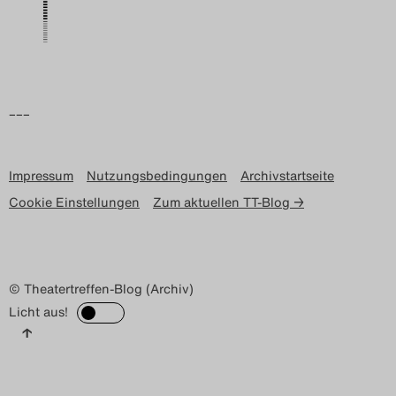
Search
–––
Impressum
Nutzungsbedingungen
Archivstartseite
Cookie Einstellungen
Zum aktuellen TT-Blog →
© Theatertreffen-Blog (Archiv)
Licht aus!
↑