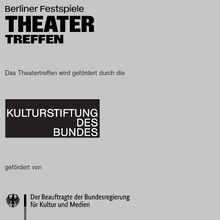
Das Theatertreffen-Blog
2023
Das Theatertreffen-Blog
2024
Das Theatertreffen wird gefördert durch die
Das Theatertreffen-Blog
2025
Das Theatertreffen-Blog
Archiv
gefördert von
Impressum
Nutzungsbedingungen