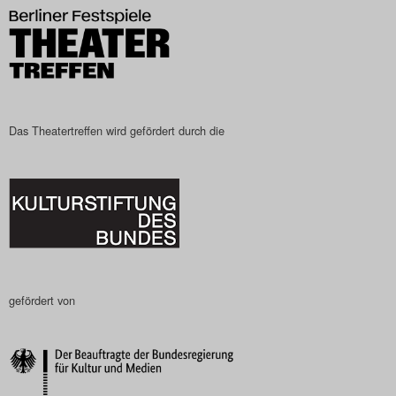
Das Theatertreffen-Blog
2023
Das Theatertreffen-Blog
2024
Das Theatertreffen wird gefördert durch die
Das Theatertreffen-Blog
2025
Das Theatertreffen-Blog
Archiv
gefördert von
Impressum
Nutzungsbedingungen