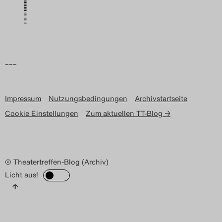
Search
–––
Impressum
Nutzungsbedingungen
Archivstartseite
Cookie Einstellungen
Zum aktuellen TT-Blog →
© Theatertreffen-Blog (Archiv)
Licht aus!
↑