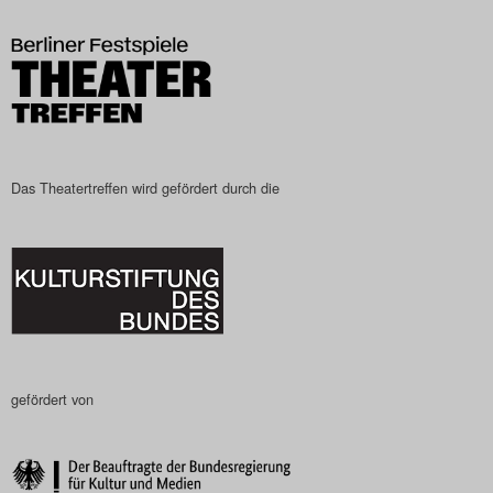
Das Theatertreffen-Blog
2023
Das Theatertreffen-Blog
2024
Das Theatertreffen wird gefördert durch die
Das Theatertreffen-Blog
2025
Das Theatertreffen-Blog
Archiv
gefördert von
Impressum
Nutzungsbedingungen