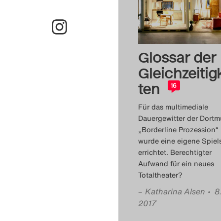
Glossar der
Gleichzeitig
ten
16
Für das multimediale
Dauergewitter der Dort
„Borderline Prozession“
wurde eine eigene Spiels
errichtet. Berechtigter
Aufwand für ein neues
Totaltheater?
–
Katharina Alsen
• 8
2017