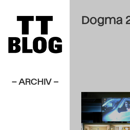
Dogma 2
– ARCHIV –