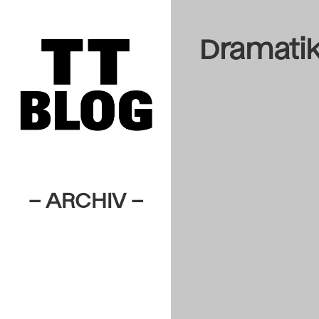
Dramati
– ARCHIV –