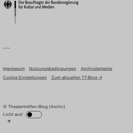
Search
–––
Impressum
Nutzungsbedingungen
Archivstartseite
Cookie Einstellungen
Zum aktuellen TT-Blog →
© Theatertreffen-Blog (Archiv)
Licht aus!
↑