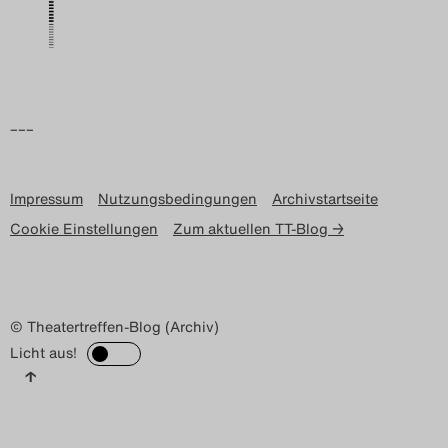
Search
–––
Impressum
Nutzungsbedingungen
Archivstartseite
Cookie Einstellungen
Zum aktuellen TT-Blog →
© Theatertreffen-Blog (Archiv)
Licht aus!
↑