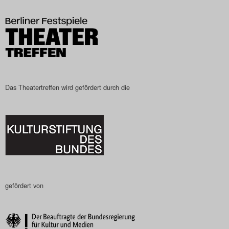
Das Theatertreffen-Blog
2023
Das Theatertreffen-Blog
2024
Das Theatertreffen wird gefördert durch die
Das Theatertreffen-Blog
2025
Das Theatertreffen-Blog
Archiv
gefördert von
Impressum
Nutzungsbedingungen