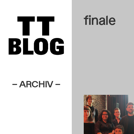
finale
– ARCHIV –