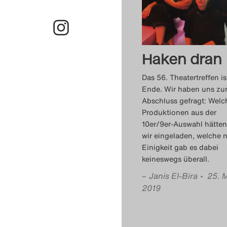
Haken dran
Das 56. Theatertreffen is
Ende. Wir haben uns z
Abschluss gefragt: Welc
Produktionen aus der
10er/9er-Auswahl hätte
wir eingeladen, welche 
Einigkeit gab es dabei
keineswegs überall.
–
Janis El-Bira
• 25. 
2019