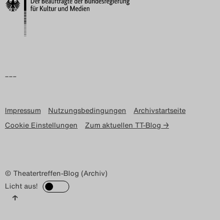
Search
–––
Impressum
Nutzungsbedingungen
Archivstartseite
Cookie Einstellungen
Zum aktuellen TT-Blog →
© Theatertreffen-Blog (Archiv)
Licht aus!
↑