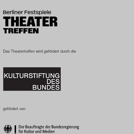
Das Theatertreffen-Blog
2023
Das Theatertreffen-Blog
2024
Das Theatertreffen wird gefördert durch die
Das Theatertreffen-Blog
2025
Das Theatertreffen-Blog
Archiv
gefördert von
Impressum
Nutzungsbedingungen