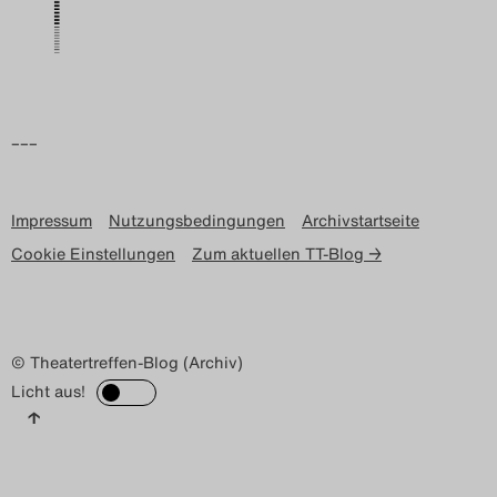
Search
–––
Impressum
Nutzungsbedingungen
Archivstartseite
Cookie Einstellungen
Zum aktuellen TT-Blog →
© Theatertreffen-Blog (Archiv)
Licht aus!
↑