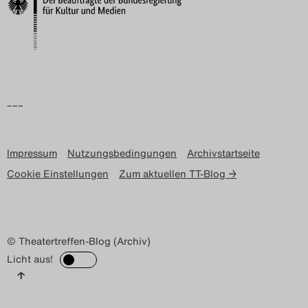
Search
–––
Impressum
Nutzungsbedingungen
Archivstartseite
Cookie Einstellungen
Zum aktuellen TT-Blog →
© Theatertreffen-Blog (Archiv)
Licht aus!
↑