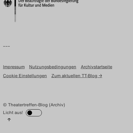
Search
–––
Impressum
Nutzungsbedingungen
Archivstartseite
Cookie Einstellungen
Zum aktuellen TT-Blog →
© Theatertreffen-Blog (Archiv)
Licht aus!
↑