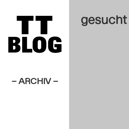
gesucht
– ARCHIV –