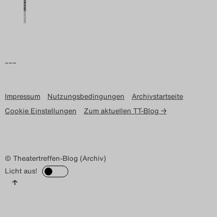
Search
–––
Impressum
Nutzungsbedingungen
Archivstartseite
Cookie Einstellungen
Zum aktuellen TT-Blog →
© Theatertreffen-Blog (Archiv)
Licht aus!
↑