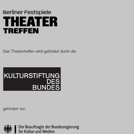
Das Theatertreffen-Blog
2023
Das Theatertreffen-Blog
2024
Das Theatertreffen wird gefördert durch die
Das Theatertreffen-Blog
2025
Das Theatertreffen-Blog
Archiv
gefördert von
Impressum
Nutzungsbedingungen