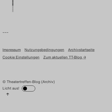
Search
–––
Impressum
Nutzungsbedingungen
Archivstartseite
Cookie Einstellungen
Zum aktuellen TT-Blog →
© Theatertreffen-Blog (Archiv)
Licht aus!
↑