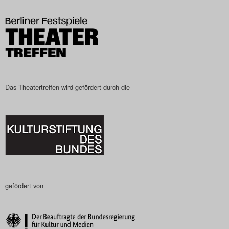
Das Theatertreffen-Blog
2023
Das Theatertreffen-Blog
2024
Das Theatertreffen wird gefördert durch die
Das Theatertreffen-Blog
2025
Das Theatertreffen-Blog
Archiv
gefördert von
Impressum
Nutzungsbedingungen