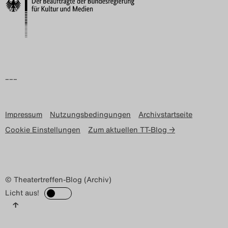
Search
–––
Impressum
Nutzungsbedingungen
Archivstartseite
Cookie Einstellungen
Zum aktuellen TT-Blog →
© Theatertreffen-Blog (Archiv)
Licht aus!
↑