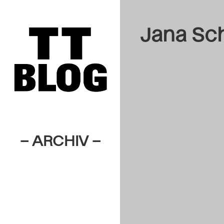
Jana Sc
– ARCHIV –