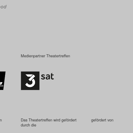
ood
Medienpartner Theatertreffen
in
Das Theatertreffen wird gefördert
gefördert von
durch die