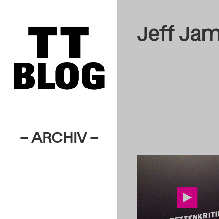
Jeff Ja
– ARCHIV –