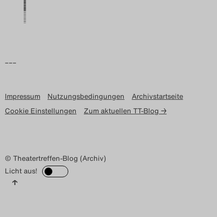
Search
–––
Impressum
Nutzungsbedingungen
Archivstartseite
Cookie Einstellungen
Zum aktuellen TT-Blog →
© Theatertreffen-Blog (Archiv)
Licht aus!
↑