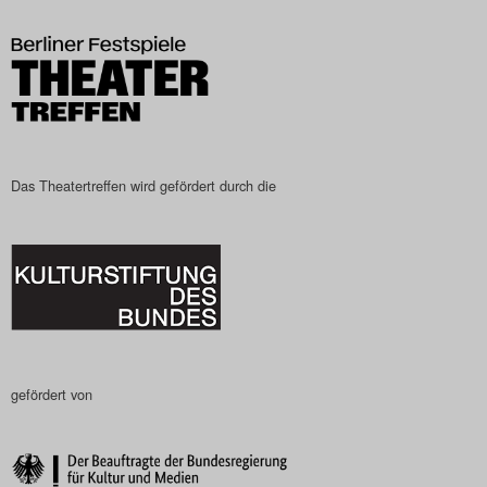
Das Theatertreffen-Blog
2023
Das Theatertreffen-Blog
2024
Das Theatertreffen wird gefördert durch die
Das Theatertreffen-Blog
2025
Das Theatertreffen-Blog
Archiv
gefördert von
Impressum
Nutzungsbedingungen