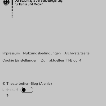
Search
–––
Impressum
Nutzungsbedingungen
Archivstartseite
Cookie Einstellungen
Zum aktuellen TT-Blog →
© Theatertreffen-Blog (Archiv)
Licht aus!
↑