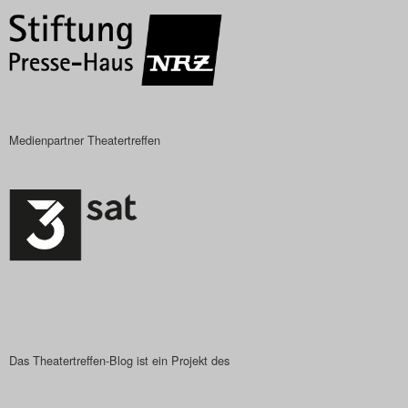
Das Theatertreffen-Blog
2023
Das Theatertreffen-Blog
2024
Medienpartner Theatertreffen
Das Theatertreffen-Blog
2025
Das Theatertreffen-Blog
Archiv
Impressum
Das Theatertreffen-Blog ist ein Projekt des
Nutzungsbedingungen