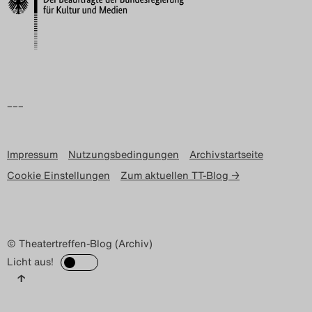
Search
–––
Impressum
Nutzungsbedingungen
Archivstartseite
Cookie Einstellungen
Zum aktuellen TT-Blog →
© Theatertreffen-Blog (Archiv)
Licht aus!
↑