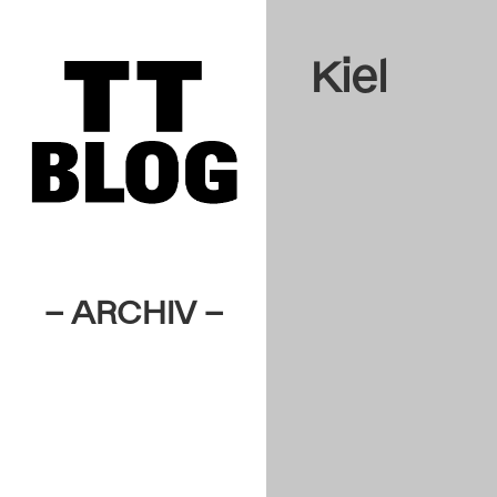
Kiel
– ARCHIV –