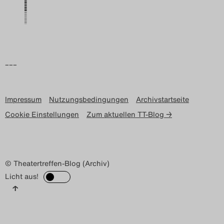
Search
–––
Impressum
Nutzungsbedingungen
Archivstartseite
Cookie Einstellungen
Zum aktuellen TT-Blog →
© Theatertreffen-Blog (Archiv)
Licht aus!
↑