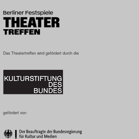
Das Theatertreffen-Blog
2023
Das Theatertreffen-Blog
2024
Das Theatertreffen wird gefördert durch die
Das Theatertreffen-Blog
2025
Das Theatertreffen-Blog
Archiv
gefördert von
Impressum
Nutzungsbedingungen