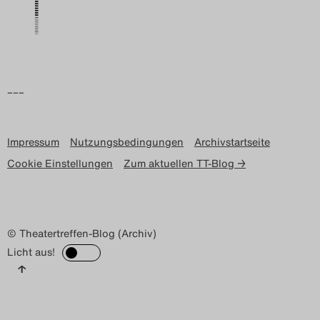
Search
–––
Impressum
Nutzungsbedingungen
Archivstartseite
Cookie Einstellungen
Zum aktuellen TT-Blog →
© Theatertreffen-Blog (Archiv)
Licht aus!
↑