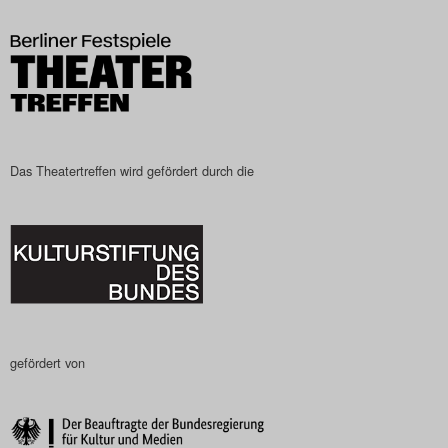
Das Theatertreffen-Blog
2023
Das Theatertreffen-Blog
2024
Das Theatertreffen wird gefördert durch die
Das Theatertreffen-Blog
2025
Das Theatertreffen-Blog
Archiv
gefördert von
Impressum
Nutzungsbedingungen