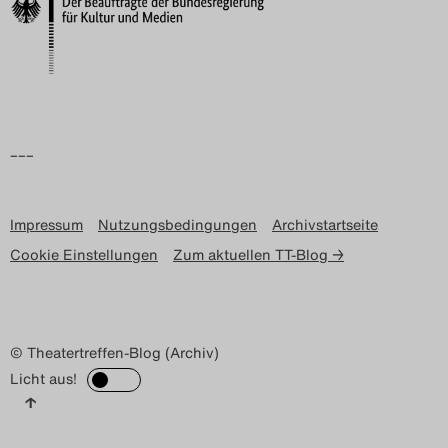
Search
–––
Impressum
Nutzungsbedingungen
Archivstartseite
Cookie Einstellungen
Zum aktuellen TT-Blog →
© Theatertreffen-Blog (Archiv)
Licht aus!
↑