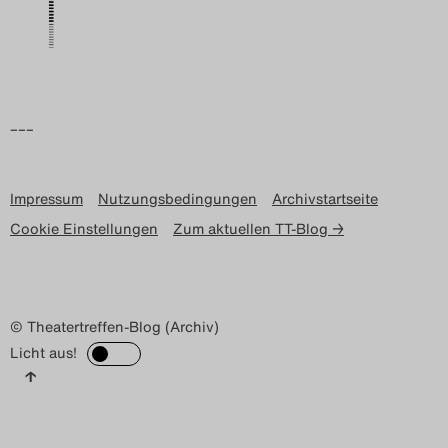
Search
–––
Impressum
Nutzungsbedingungen
Archivstartseite
Cookie Einstellungen
Zum aktuellen TT-Blog →
© Theatertreffen-Blog (Archiv)
Licht aus!
↑