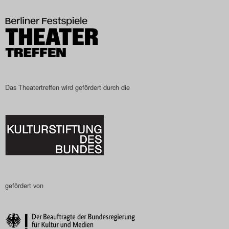
Das Theatertreffen-Blog
2023
Das Theatertreffen-Blog
2024
Das Theatertreffen wird gefördert durch die
Das Theatertreffen-Blog
2025
Das Theatertreffen-Blog
Archiv
gefördert von
Impressum
Nutzungsbedingungen