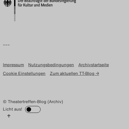
Search
–––
Impressum
Nutzungsbedingungen
Archivstartseite
Cookie Einstellungen
Zum aktuellen TT-Blog →
© Theatertreffen-Blog (Archiv)
Licht aus!
↑