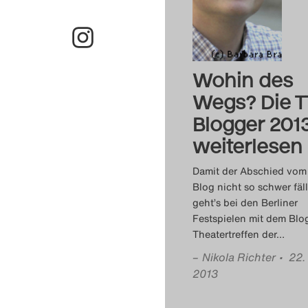
Wohin des
Wegs? Die T
Blogger 201
weiterlesen
Damit der Abschied vom
Blog nicht so schwer fäll
geht’s bei den Berliner
Festspielen mit dem Bl
Theatertreffen der
…
–
Nikola Richter
• 22.
2013