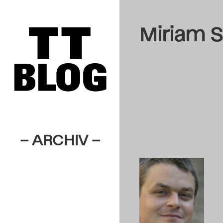
Miriam 
– ARCHIV –