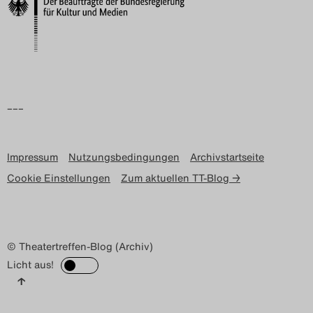
Search
–––
Impressum
Nutzungsbedingungen
Archivstartseite
Cookie Einstellungen
Zum aktuellen TT-Blog →
© Theatertreffen-Blog (Archiv)
Licht aus!
↑