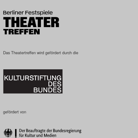
Das Theatertreffen-Blog
2023
Das Theatertreffen-Blog
2024
Das Theatertreffen wird gefördert durch die
Das Theatertreffen-Blog
2025
Das Theatertreffen-Blog
Archiv
gefördert von
Impressum
Nutzungsbedingungen