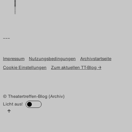
Search
–––
Impressum
Nutzungsbedingungen
Archivstartseite
Cookie Einstellungen
Zum aktuellen TT-Blog →
© Theatertreffen-Blog (Archiv)
Licht aus!
↑