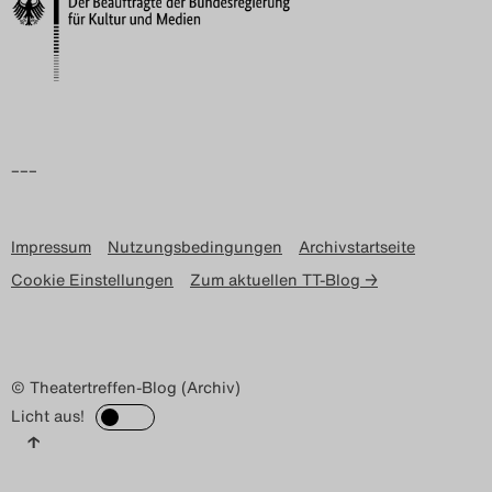
Search
–––
Impressum
Nutzungsbedingungen
Archivstartseite
Cookie Einstellungen
Zum aktuellen TT-Blog →
© Theatertreffen-Blog (Archiv)
Licht aus!
↑