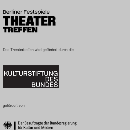
Das Theatertreffen-Blog
2023
Das Theatertreffen-Blog
2024
Das Theatertreffen wird gefördert durch die
Das Theatertreffen-Blog
2025
Das Theatertreffen-Blog
Archiv
gefördert von
Impressum
Nutzungsbedingungen