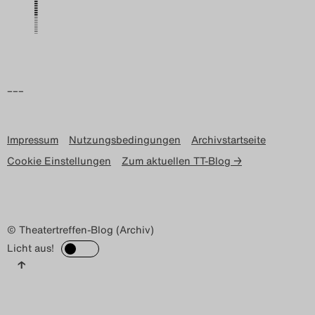
Search
–––
Impressum
Nutzungsbedingungen
Archivstartseite
Cookie Einstellungen
Zum aktuellen TT-Blog →
© Theatertreffen-Blog (Archiv)
Licht aus!
↑