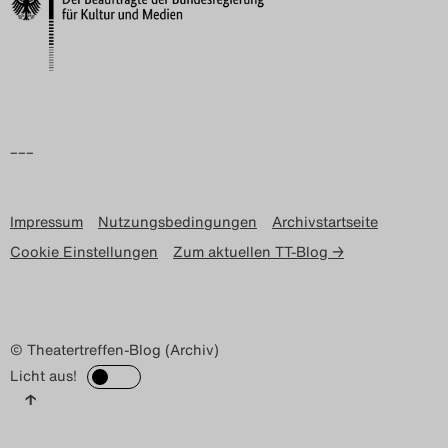
Search
–––
Impressum
Nutzungsbedingungen
Archivstartseite
Cookie Einstellungen
Zum aktuellen TT-Blog →
© Theatertreffen-Blog (Archiv)
Licht aus!
↑