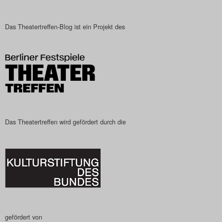
Das Theatertreffen-Blog
Das Theatertreffen-Blog ist ein Projekt des
2023
Das Theatertreffen-Blog
2024
Das Theatertreffen-Blog
2025
Das Theatertreffen wird gefördert durch die
Das Theatertreffen-Blog
Archiv
Impressum
Nutzungsbedingungen
gefördert von