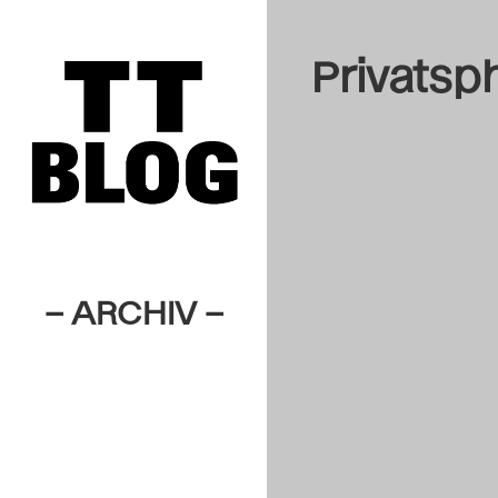
Privatsp
– ARCHIV –