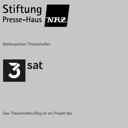
Das Theatertreffen-Blog
2023
Das Theatertreffen-Blog
2024
Medienpartner Theatertreffen
Das Theatertreffen-Blog
2025
Das Theatertreffen-Blog
Archiv
Impressum
Das Theatertreffen-Blog ist ein Projekt des
Nutzungsbedingungen