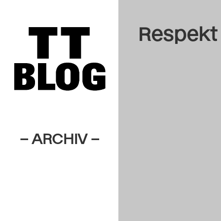
Respekt
– ARCHIV –