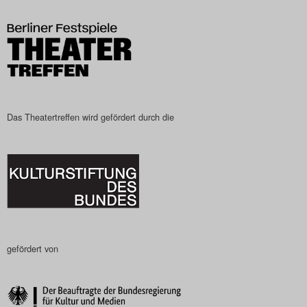
Das Theatertreffen-Blog
2023
Das Theatertreffen-Blog
2024
Das Theatertreffen wird gefördert durch die
Das Theatertreffen-Blog
2025
Das Theatertreffen-Blog
Archiv
gefördert von
Impressum
Nutzungsbedingungen