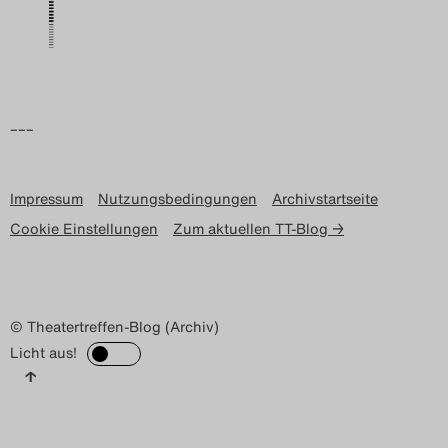
Search
–––
Impressum
Nutzungsbedingungen
Archivstartseite
Cookie Einstellungen
Zum aktuellen TT-Blog →
© Theatertreffen-Blog (Archiv)
Licht aus!
↑