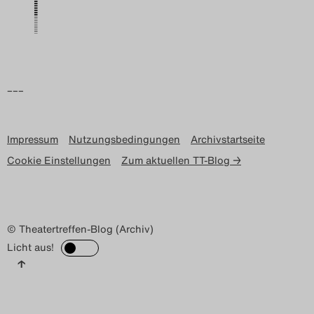
Search
–––
Impressum
Nutzungsbedingungen
Archivstartseite
Cookie Einstellungen
Zum aktuellen TT-Blog →
© Theatertreffen-Blog (Archiv)
Licht aus!
↑