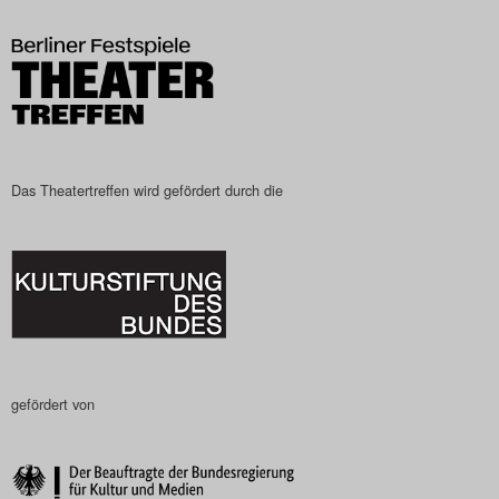
Das Theatertreffen-Blog
2023
Das Theatertreffen-Blog
2024
Das Theatertreffen wird gefördert durch die
Das Theatertreffen-Blog
2025
Das Theatertreffen-Blog
Archiv
gefördert von
Impressum
Nutzungsbedingungen