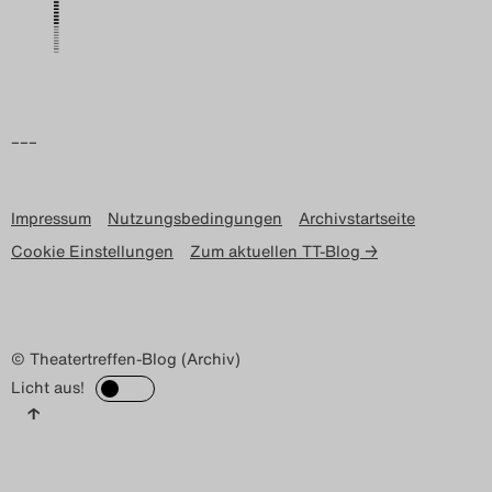
Search
–––
Impressum
Nutzungsbedingungen
Archivstartseite
Cookie Einstellungen
Zum aktuellen TT-Blog →
© Theatertreffen-Blog (Archiv)
Licht aus!
↑