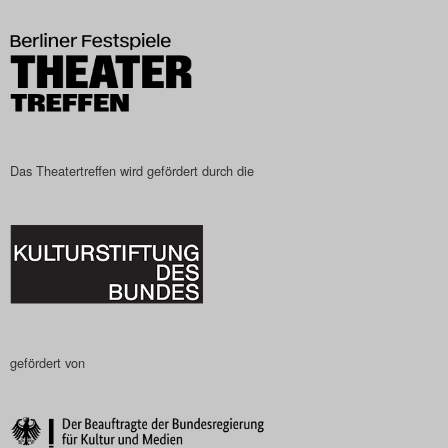
Das Theatertreffen-Blog
2023
Das Theatertreffen-Blog
2024
Das Theatertreffen wird gefördert durch die
Das Theatertreffen-Blog
2025
Das Theatertreffen-Blog
Archiv
gefördert von
Impressum
Nutzungsbedingungen