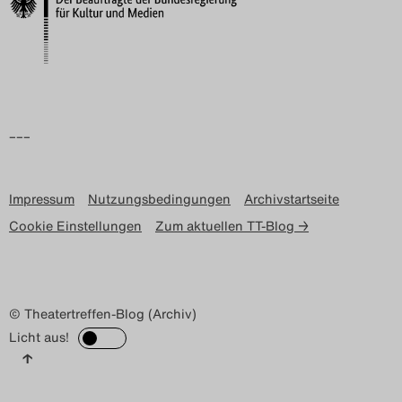
Search
–––
Impressum
Nutzungsbedingungen
Archivstartseite
Cookie Einstellungen
Zum aktuellen TT-Blog →
© Theatertreffen-Blog (Archiv)
Licht aus!
↑