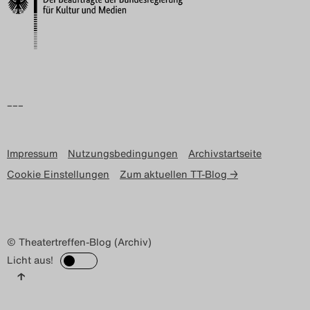
Search
–––
Impressum
Nutzungsbedingungen
Archivstartseite
Cookie Einstellungen
Zum aktuellen TT-Blog →
© Theatertreffen-Blog (Archiv)
Licht aus!
↑